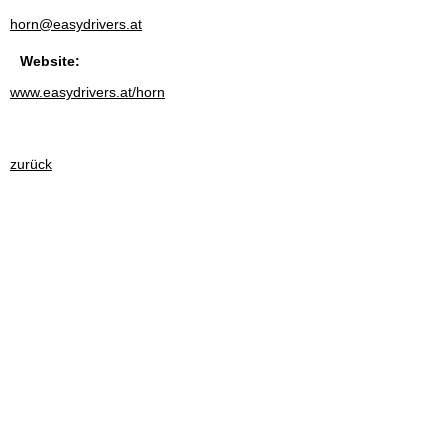
horn@easydrivers.at
Website:
www.easydrivers.at/horn
zurück